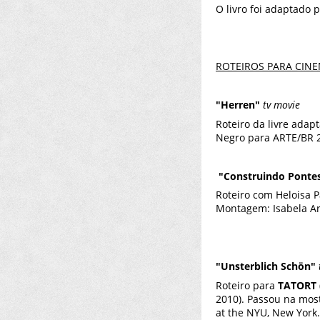
O livro foi adaptado
ROTEIROS PARA CINE
"Herren"
tv movie
Roteiro da livre ada
Negro para ARTE/BR 2
"Construindo Ponte
Roteiro com Heloisa P
Montagem: Isabela Ar
"Unsterblich Schön"
Roteiro para
TATORT
2010). Passou na mos
at the NYU, New York