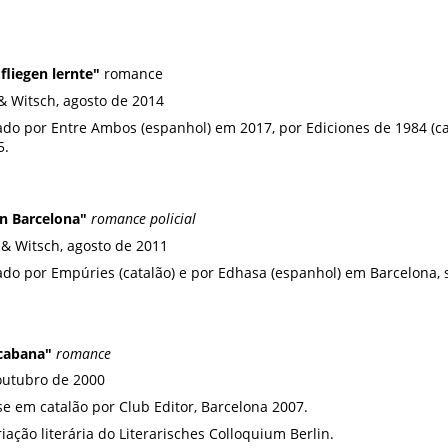
fliegen lernte"
romance
& Witsch, agosto de 2014
do por Entre Ambos (espanhol) em 2017, por Ediciones de 1984 (ca
5.
on Barcelona"
romance policial
& Witsch, agosto de 2011
ado por Empúries (catalão) e por Edhasa (espanhol) em Barcelona,
cabana"
romance
 outubro de 2000
e em catalão por Club Editor, Barcelona 2007.
iação literária do Literarisches Colloquium Berlin.