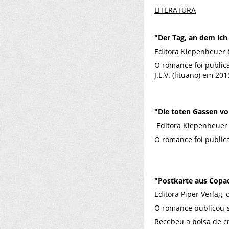
LITERATURA
"Der Tag, an dem ich 
Editora Kiepenheuer 
O romance foi publica
J.L.V. (lituano) em 201
"Die toten Gassen v
Editora Kiepenheuer 
O romance foi public
"Postkarte aus Copa
Editora Piper Verlag,
O romance publicou-s
Recebeu a bolsa de cr