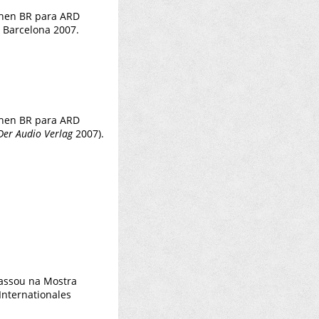
ehen BR para ARD
m Barcelona 2007.
ehen BR para ARD
Der Audio Verlag
2007).
passou na Mostra
Internationales