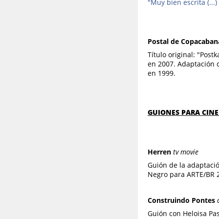
"Muy bien escrita (...)
Postal de Copacaban
Título original: "Pos
en 2007. Adaptación c
en 1999.
GUIONES PARA CINE
Herren
tv movie
Guión de la adaptació
Negro para ARTE/BR 2
Construindo Pontes
Guión con Heloisa Pas