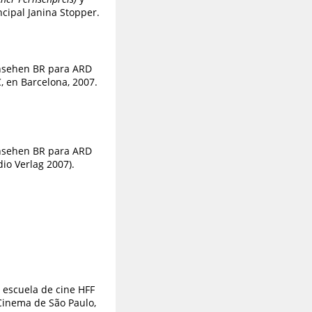
ncipal Janina Stopper.
rnsehen BR para ARD
C, en Barcelona, 2007.
rnsehen BR para ARD
io Verlag 2007).
 escuela de cine HFF
 Cinema de São Paulo,