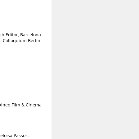
ub Editor, Barcelona
es Colloquium Berlin
 kineo Film & Cinema
eloisa Passos.