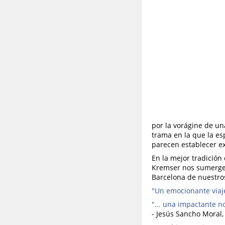
por la vorágine de u
trama en la que la es
parecen establecer ex
En la mejor tradició
Kremser nos sumerge 
Barcelona de nuestro
"Un emocionante viaje
"... una impactante n
- Jesús Sancho Moral