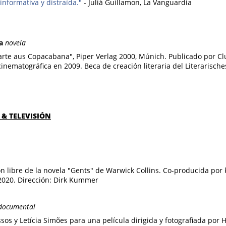
 informativa y distraída."
- Julià Guillamon, La Vanguardia
a
novela
tkarte aus Copacabana", Piper Verlag 2000, Múnich. Publicado por Cl
inematográfica en 2009. Beca de creación literaria del Literarisch
 & TELEVISIÓN
n libre de la novela "Gents" de Warwick Collins. Co-producida por
020. Dirección: Dirk Kummer
documental
sos y Letícia Simões para una película dirigida y fotografiada por H