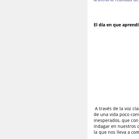
El día en que aprendí
A través de la voz cl
de una vida poco conv
inesperados, que con 
indagar en nuestros 
la que nos lleva a
com