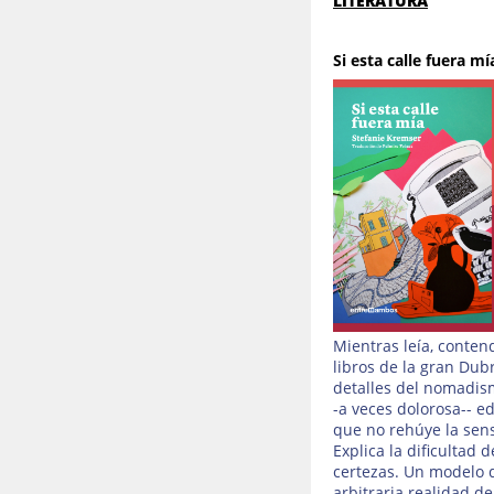
LITERATURA
Si esta calle fuera mí
Mientras leía, conte
libros de la gran Dub
detalles del nomadismo
-a veces dolorosa-- 
que no rehúye la sens
Explica la dificultad 
certezas. Un modelo d
arbitraria realidad de